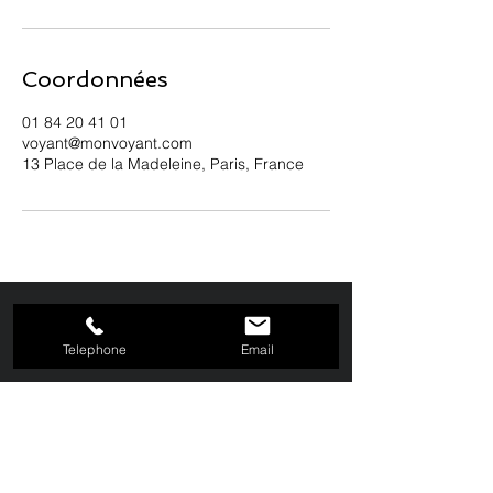
Coordonnées
01 84 20 41 01
voyant@monvoyant.com
13 Place de la Madeleine, Paris, France
Telephone
Email