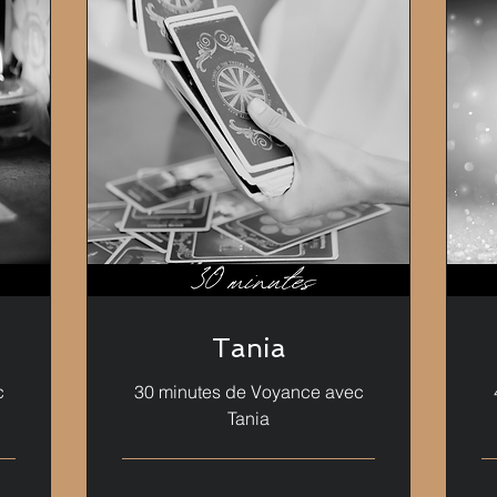
Tania
c
30 minutes de Voyance avec
Tania