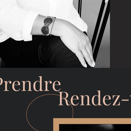
Prendre
Rendez-v