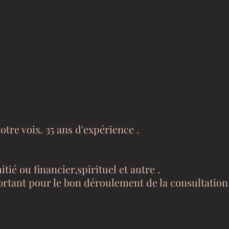
tre voix. 35 ans d'expérience .
tié ou financier,spirituel et autre .
ortant pour le bon déroulement de la consultation