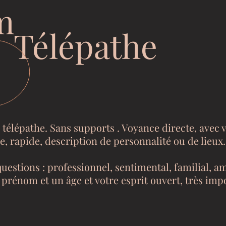
m
Télépathe
télépathe. Sans supports . Voyance directe, avec vo
de, rapide, description de personnalité ou de lieux.
uestions : professionnel, sentimental, familial, ami
 prénom et un âge et votre esprit ouvert, très imp